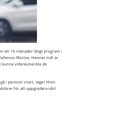
in ett 14 månader långt program i
allenius Marine. Hennes mål är
t kunna vidareutveckla de
å i pension snart, säger Hnin.
uktörer för att uppgradera vårt