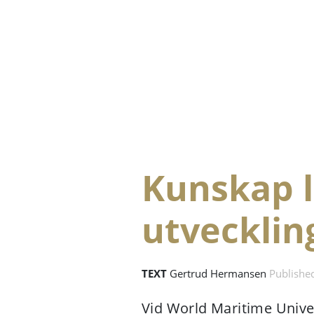
Kunskap l
utvecklin
TEXT
Gertrud Hermansen
Publishe
Vid World Maritime Unive