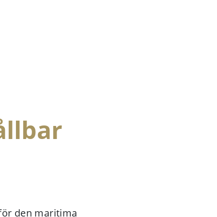
ållbar
för den maritima