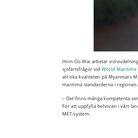
Hnin Oo Wai arbetar vid avdelning
sjöfartsfrågor vid
World Maritime 
att öka kvaliteten på Myanmars Ma
maritima standarderna i regionen.
– Det finns många kompetenta seni
För att uppfylla behoven i vårt la
MET-system.