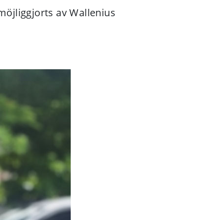
möjliggjorts av Wallenius