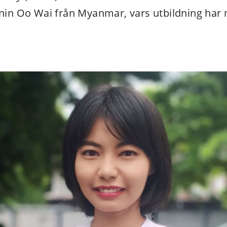
nin Oo Wai från Myanmar, vars utbildning har 