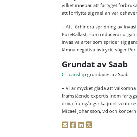
vilket innebär att fartyget förbru
att förflytta sig mellan världshav
– Att förhindra spridning av invasi
PureBallast, som reducerar organi
invasiva arter som sprider sig geno
lämna negativa avtryck, säger Per
Grundat av Saab
C-Leanship
grundades av Saab.
– Vi är mycket glada att välkomna
framstående expertis inom fartygs
driva framgångsrika joint venture
Micael Johansson, vd och koncernc