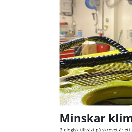
Minskar kli
Biologisk tillväxt på skrovet är et