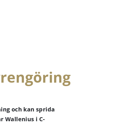
vrengöring
ning och kan sprida
r Wallenius i C-