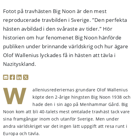
Fotot på travhästen Big Noon är den mest
reproducerade travbilden i Sverige. ”Den perfekta
hästen avbildad i den svåraste av tider.” Hör
historien om hur fenomenet Big Noon hänförde
publiken under brinnande världskrig och hur ägare
Olof Wallenius lyckades få in hästen att tävla i
Nazityskland.
W
alleniusrederiernas grundare Olof Wallenius
köpte den 2-årige hingsten Big Noon 1938 och
hade den i sin ägo på Menhammar Gård. Big
Noon kom att bli 40-talets mest omtalade travhäst tack vare
sina framgångar inom och utanför Sverige. Men under
andra världskriget var det ingen lätt uppgift att resa runt i
Europa och tävla.