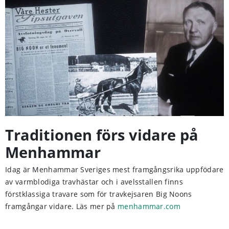
Traditionen förs vidare på
Menhammar
Idag är Menhammar Sveriges mest framgångsrika uppfödare
av varmblodiga travhästar och i avelsstallen finns
förstklassiga travare som för travkejsaren Big Noons
framgångar vidare. Läs mer på
menhammar.com