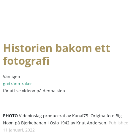
Historien bakom ett
fotografi
Vänligen
godkänn kakor
för att se videon på denna sida.
PHOTO
Videoinslag producerat av Kanal75. Originalfoto Big
Noon på Bjerkebanan i Oslo 1942 av Knut Andersen.
Published
11 januari, 2022