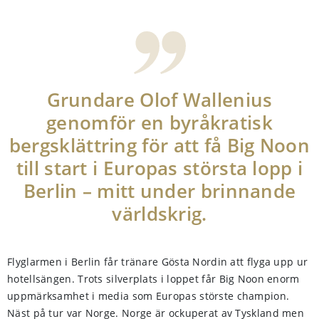
Grundare Olof Wallenius
genomför en byråkratisk
bergsklättring för att få Big Noon
till start i Europas största lopp i
Berlin – mitt under brinnande
världskrig.
Flyglarmen i Berlin får tränare Gösta Nordin att flyga upp ur
hotellsängen. Trots silverplats i loppet får Big Noon enorm
uppmärksamhet i media som Europas störste champion.
Näst på tur var Norge. Norge är ockuperat av Tyskland men