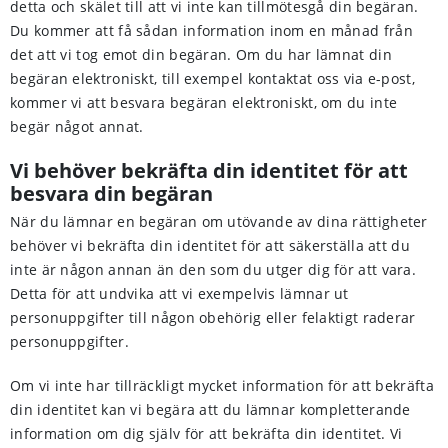
detta och skälet till att vi inte kan tillmötesgå din begäran.
Du kommer att få sådan information inom en månad från
det att vi tog emot din begäran. Om du har lämnat din
begäran elektroniskt, till exempel kontaktat oss via e-post,
kommer vi att besvara begäran elektroniskt, om du inte
begär något annat.
Vi behöver bekräfta din identitet för att
besvara din begäran
När du lämnar en begäran om utövande av dina rättigheter
behöver vi bekräfta din identitet för att säkerställa att du
inte är någon annan än den som du utger dig för att vara.
Detta för att undvika att vi exempelvis lämnar ut
personuppgifter till någon obehörig eller felaktigt raderar
personuppgifter.
Om vi inte har tillräckligt mycket information för att bekräfta
din identitet kan vi begära att du lämnar kompletterande
information om dig själv för att bekräfta din identitet. Vi