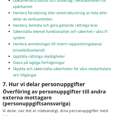
Dokumentera beslut och underlag i verksamheten för
spårbarhet
Hantera försäljning eller omstrukturering av hela eller
delar av verksamheten
Hantera, bemöta och göra gällande rättsliga krav
Säkerställa teknisk funktionalitet och säkerhet i våra IT-
system
Hantera anmälningar till intern rapporteringskanal
(visselblåsarkanal)
Uppfylla rättsliga skyldigheter
Svara på lagliga förfrågningar
Skydda och säkerställa säkerheten för våra medarbetare
och tillgångar
7. Hur vi delar personuppgifter
Överföring av personuppgifter till andra
externa mottagare
(personuppgiftsansvariga)
Vi delar, när det är nödvändigt, dina personuppgifter med