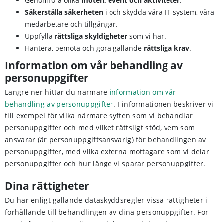
Genomföra olika
möten, event och aktiviteter
.
Säkerställa säkerheten
i och skydda våra IT-system, våra
medarbetare och tillgångar.
Uppfylla
rättsliga skyldigheter
som vi har.
Hantera, bemöta och göra gällande
rättsliga krav
.
Information om vår behandling av
personuppgifter
Längre ner hittar du närmare
information om vår
behandling av personuppgifter
. I informationen beskriver vi
till exempel för vilka närmare syften som vi behandlar
personuppgifter och med vilket rättsligt stöd, vem som
ansvarar (är personuppgiftsansvarig) för behandlingen av
personuppgifter, med vilka externa mottagare som vi delar
personuppgifter och hur länge vi sparar personuppgifter.
Dina rättigheter
Du har enligt gällande dataskyddsregler vissa rättigheter i
förhållande till behandlingen av dina personuppgifter. För