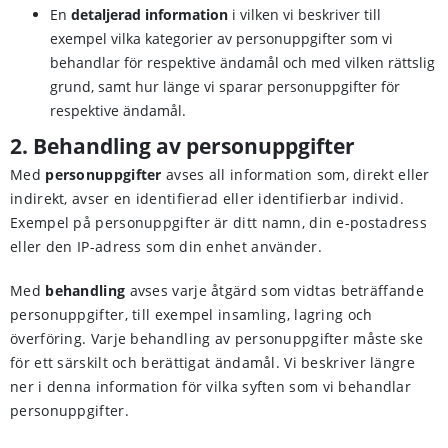
En
detaljerad information
i vilken vi beskriver till
exempel vilka kategorier av personuppgifter som vi
behandlar för respektive ändamål och med vilken rättslig
grund, samt hur länge vi sparar personuppgifter för
respektive ändamål.
2. Behandling av personuppgifter
Med
personuppgifter
avses all information som, direkt eller
indirekt, avser en identifierad eller identifierbar individ.
Exempel på personuppgifter är ditt namn, din e-postadress
eller den IP-adress som din enhet använder.
Med
behandling
avses varje åtgärd som vidtas beträffande
personuppgifter, till exempel insamling, lagring och
överföring. Varje behandling av personuppgifter måste ske
för ett särskilt och berättigat ändamål. Vi beskriver längre
ner i denna information för vilka syften som vi behandlar
personuppgifter.