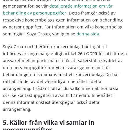
gemensamt för, se vår
detaljerade information om vår
behandling av personuppgifter
. Detta framgår också av
respektive koncernbolags egen information om behandling
av personuppgifter. För information om vilka koncernbolag
som ingår i Soya Group, vänligen se
denna sida
.
Soya Group och berörda koncernbolag har ingått ett
inbördes arrangemang enligt artikel 26 i GDPR för att fördela
ansvaret mellan parterna och för att säkerställa skyddet av
dina personuppgifter när vi ansvarar gemensamt för
behandlingen tillsammans med ett koncernbolag. Du har
rätt att få del av det väsentliga innehållet i detta
arrangemang. I sådant fall är du välkommen att kontakta
oss, se kontaktuppgifter i avsnitt 12 nedan. Innehållet i
denna informationstext återspeglar också detta
arrangemang.
5. Källor från vilka vi samlar in
personuppgifter