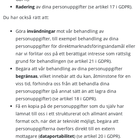
Radering
av dina personuppgifter (se artikel 17 i GDPR).
Du har också rätt att:
Göra
invändningar
mot vår behandling av
personuppgifter, till exempel behandling av dina
personuppgifter för direktmarknadsföringsändamål eller
när vi förlitar oss på ett berättigat intresse som rättslig
grund för behandlingen (se artikel 21 i GDPR).
Begära att vår behandling av dina personuppgifter
begränsas
, vilket innebär att du kan, åtminstone för en
viss tid, förhindra oss från att behandla dina
personuppgifter (på annat sätt än att lagra dina
personuppgifter) (se artikel 18 i GDPR).
Få en kopia på de personuppgifter som du själv har
lämnat till oss i ett strukturerat och allmänt använt
format och, när det är tekniskt möjligt, begära att
personuppgifterna överförs direkt till en extern
mottagare (
dataportabilitet
) (se artikel 20 i GDPR).