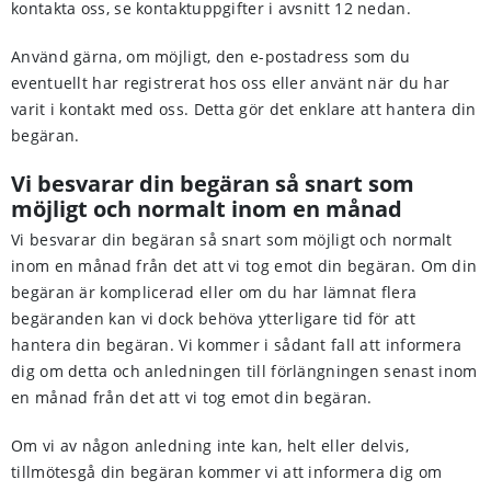
kontakta oss, se kontaktuppgifter i avsnitt 12 nedan.
Använd gärna, om möjligt, den e-postadress som du
eventuellt har registrerat hos oss eller använt när du har
varit i kontakt med oss. Detta gör det enklare att hantera din
begäran.
Vi besvarar din begäran så snart som
möjligt och normalt inom en månad
Vi besvarar din begäran så snart som möjligt och normalt
inom en månad från det att vi tog emot din begäran. Om din
begäran är komplicerad eller om du har lämnat flera
begäranden kan vi dock behöva ytterligare tid för att
hantera din begäran. Vi kommer i sådant fall att informera
dig om detta och anledningen till förlängningen senast inom
en månad från det att vi tog emot din begäran.
Om vi av någon anledning inte kan, helt eller delvis,
tillmötesgå din begäran kommer vi att informera dig om