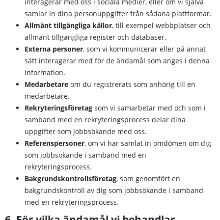
interagerar med oss i sociala medier, eller om vi själva
samlar in dina personuppgifter från sådana plattformar.
Allmänt tillgängliga källor
, till exempel webbplatser och
allmänt tillgängliga register och databaser.
Externa personer
, som vi kommunicerar eller på annat
sätt interagerar med för de ändamål som anges i denna
information.
Medarbetare
om du registrerats som anhörig till en
medarbetare.
Rekryteringsföretag
som vi samarbetar med och som i
samband med en rekryteringsprocess delar dina
uppgifter som jobbsökande med oss.
Referenspersoner
, om vi har samlat in omdömen om dig
som jobbsökande i samband med en
rekryteringsprocess.
Bakgrundskontrollsföretag
, som genomfört en
bakgrundskontroll av dig som jobbsökande i samband
med en rekryteringsprocess.
6. För vilka ändamål vi behandlar