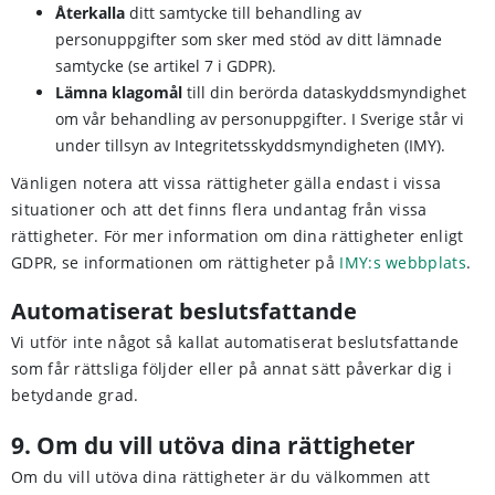
Återkalla
ditt samtycke till behandling av
personuppgifter som sker med stöd av ditt lämnade
samtycke (se artikel 7 i GDPR).
Lämna klagomål
till din berörda dataskyddsmyndighet
om vår behandling av personuppgifter. I Sverige står vi
under tillsyn av Integritetsskyddsmyndigheten (IMY).
Vänligen notera att vissa rättigheter gälla endast i vissa
situationer och att det finns flera undantag från vissa
rättigheter. För mer information om dina rättigheter enligt
GDPR, se informationen om rättigheter på
IMY:s webbplats
.
Automatiserat beslutsfattande
Vi utför inte något så kallat automatiserat beslutsfattande
som får rättsliga följder eller på annat sätt påverkar dig i
betydande grad.
9. Om du vill utöva dina rättigheter
Om du vill utöva dina rättigheter är du välkommen att