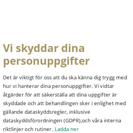
Vi skyddar dina
personuppgifter
Det är viktigt för oss att du ska känna dig trygg med
hur vi hanterar dina personuppgifter. Vi vidtar
åtgärder för att säkerställa att dina uppgifter är
skyddade och att behandlingen sker i enlig­het med
gäl­lande dataskyddsregler, inklusive
dataskyddsförordningen (GDPR),och våra interna
riktlinjer och rutiner.
Ladda ner