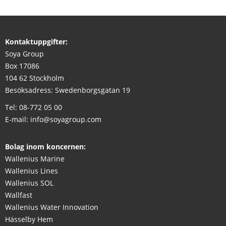
Kontaktuppgifter:
Soya Group
Box 17086
104 62 Stockholm
Besöksadress: Swedenborgsgatan 19
Tel:
08-772 05 00
E-mail:
info@soyagroup.com
Bolag inom koncernen:
Wallenius Marine
Wallenius Lines
Wallenius SOL
Wallfast
Wallenius Water Innovation
Hässelby Hem