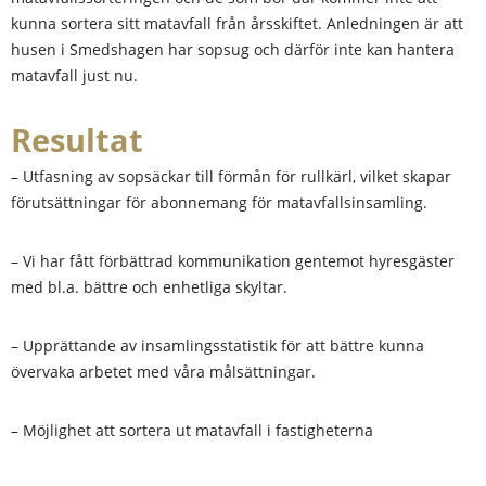
kunna sortera sitt matavfall från årsskiftet. Anledningen är att
husen i Smedshagen har sopsug och därför inte kan hantera
matavfall just nu.
Resultat
– Utfasning av sopsäckar till förmån för rullkärl, vilket skapar
förutsättningar för abonnemang för matavfallsinsamling.
– Vi har fått förbättrad kommunikation gentemot hyresgäster
med bl.a. bättre och enhetliga skyltar.
– Upprättande av insamlingsstatistik för att bättre kunna
övervaka arbetet med våra målsättningar.
– Möjlighet att sortera ut matavfall i fastigheterna