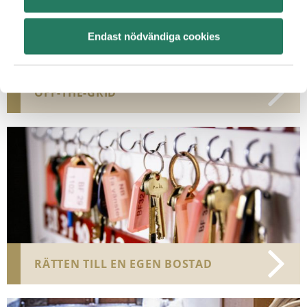
Endast nödvändiga cookies
OFF-THE-GRID
RÄTTEN TILL EN EGEN BOSTAD