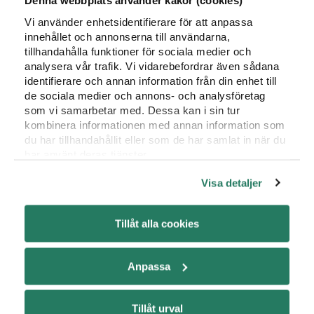
Denna webbplats använder kakor (cookies)
Vi använder enhetsidentifierare för att anpassa
innehållet och annonserna till användarna,
tillhandahålla funktioner för sociala medier och
BYGGER BROAR
analysera vår trafik. Vi vidarebefordrar även sådana
identifierare och annan information från din enhet till
de sociala medier och annons- och analysföretag
som vi samarbetar med. Dessa kan i sin tur
kombinera informationen med annan information som
du har tillhandahållit eller som de har samlat in när du
har använt deras tjänster.
Visa detaljer
Tillåt alla cookies
TJEJZONEN STÖTTAR OCH LYSSNAR
Anpassa
Tillåt urval