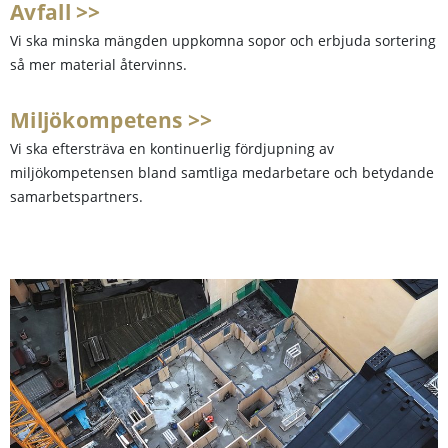
Avfall >>
Vi ska minska mängden uppkomna sopor och erbjuda sortering
så mer material återvinns.
Miljökompetens >>
Vi ska eftersträva en kontinuerlig fördjupning av
miljökompetensen bland samtliga medarbetare och betydande
samarbetspartners.