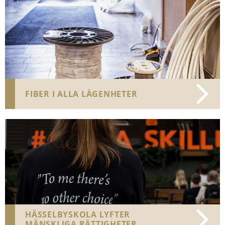
FIBER I ALLA LÄGENHETER
HÄSSELBYSKOLA LYFTER
MÄNSKLIGA RÄTTIGHETER