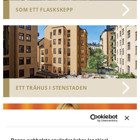
SOM ETT FLASKSKEPP
ETT TRÄHUS I STENSTADEN